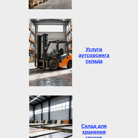
Услуги
аутсорсинга
склада
Склад для
хранения
грузов