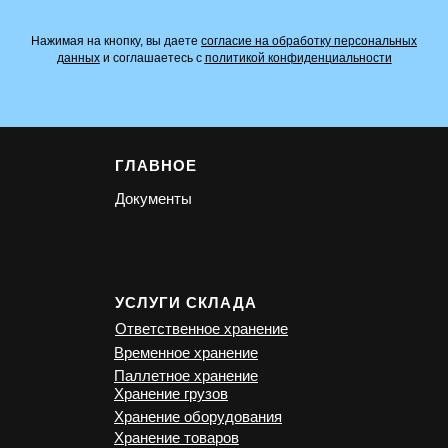
Нажимая на кнопку, вы даете
согласие на обработку персональных
данных
и соглашаетесь c
политикой конфиденциальности
ГЛАВНОЕ
Документы
УСЛУГИ СКЛАДА
Ответственное хранение
Временное хранение
Паллетное хранение
Хранение грузов
Хранение оборудования
Хранение товаров