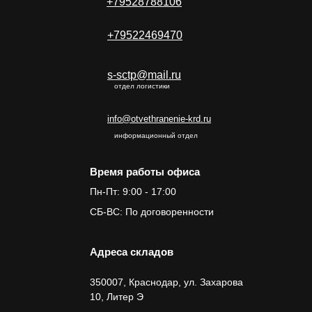
+79528788106
+79522469470
s-sctp@mail.ru
отдел логистики
info@otvethranenie-krd.ru
информационный отдел
Время работы офиса
Пн-Пт: 9:00 - 17:00
СБ-ВС: По договоренности
Адреса складов
350007, Краснодар, ул. Захарова
10, Литер Э