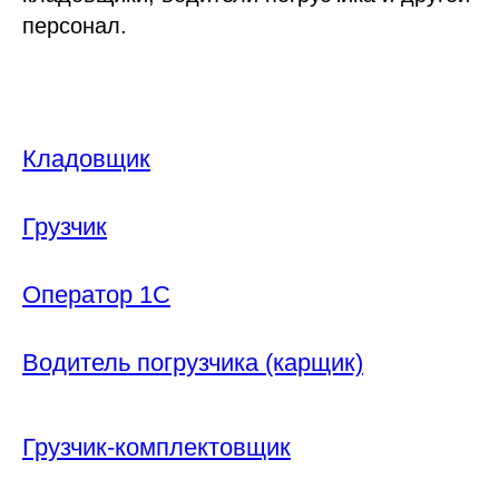
персонал.
Кладовщик
Грузчик
Оператор 1С
Водитель погрузчика (карщик)
Грузчик-комплектовщик