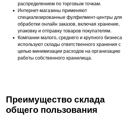
распределением по торговым точкам.
Интернет-магазины применяют
специализированные фулфилмент-центры для
обработки онлайн заказов, включая хранение,
упаковку и отправку товаров покупателям.
Компании малого, среднего и крупного бизнеса
используют склады ответственного хранения с
целью минимизации расходов на организацию
работы собственного хранилища.
Преимущество склада
общего пользования