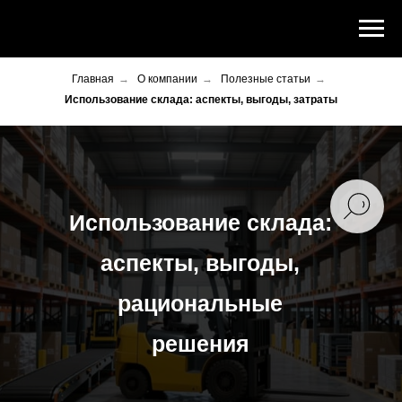
Главная
→
О компании
→
Полезные статьи
→
Использование склада: аспекты, выгоды, затраты
Использование склада:
аспекты, выгоды,
рациональные
решения