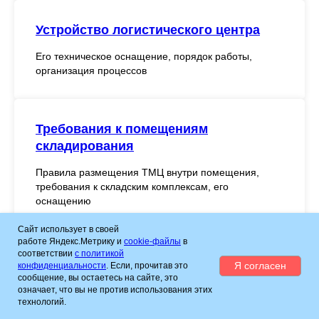
Устройство логистического центра
Его техническое оснащение, порядок работы,
организация процессов
Требования к помещениям
складирования
Правила размещения ТМЦ внутри помещения,
требования к складским комплексам, его
оснащению
Сайт использует в своей
работе Яндекс.Метрику и
cookie-файлы
в
соответствии
с политикой
Я согласен
конфиденциальности
. Если, прочитав это
сообщение, вы остаетесь на сайте, это
Напишите нам
означает, что вы не против использования этих
технологий.